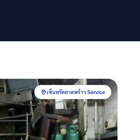
เซ็นทรัลลาดพร้าว Service