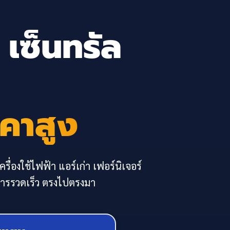
 เซ็นทรัล
าคาสูง
รื่องใช้ไฟฟ้า แอร์เก่า เฟอร์นิเจอร์
ิการรวดเร็ว ตรงไปตรงมา