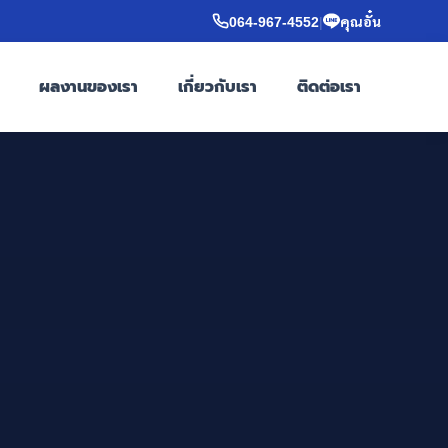
064-967-4552
|
คุณอั๋น
ผลงานของเรา
เกี่ยวกับเรา
ติดต่อเรา