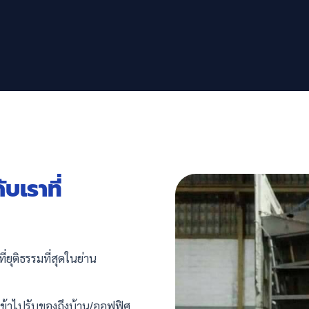
บเราที่
ยุติธรรมที่สุดในย่าน
เข้าไปรับของถึงบ้าน/ออฟฟิศ