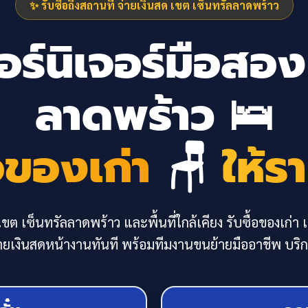
✨ รับซื้อถึงสถานที่ จ่ายเงินสด เขต เซ็นทรัลลาดพร้าว
ฟอร์นิเจอร์มือสอง
ลาดพร้าว 🛌
้อของเก่า
🪑
ให้ร
ขต เซ็นทรัลลาดพร้าว และพื้นที่ใกล้เคียง รับซื้อของเก่า เค
่ายเงินสดหน้างานทันที พร้อมทีมงานขนย้ายมืออาชีพ บร