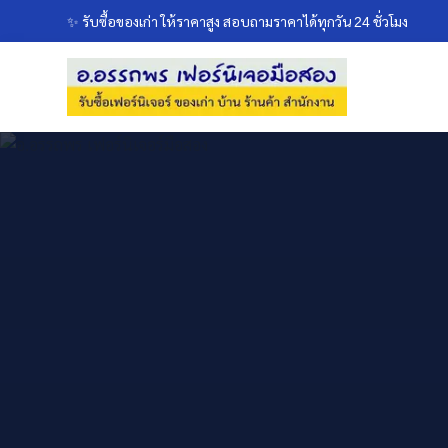
✨ รับซื้อของเก่า ให้ราคาสูง สอบถามราคาได้ทุกวัน 24 ชั่วโมง