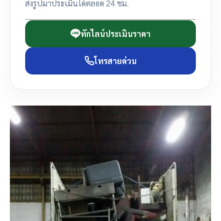
ส่งรูปมาประเมินได้ตลอด 24 ชม.
ทักไลน์ประเมินราคา
โทรสายด่วน