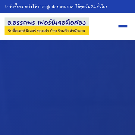
✨ รับซื้อของเก่า ให้ราคาสูง สอบถามราคาได้ทุกวัน 24 ชั่วโมง