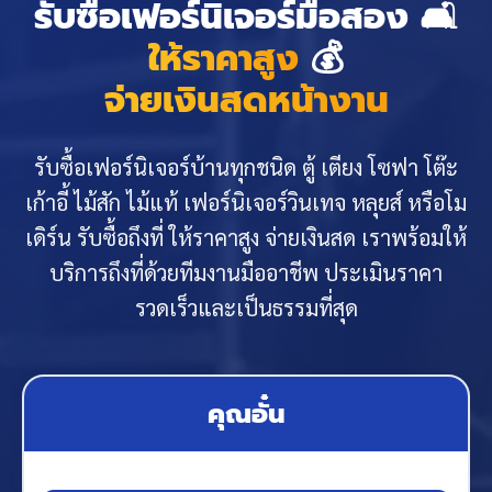
รับซื้อเฟอร์นิเจอร์มือสอง 🛋️
ให้ราคาสูง
💰
จ่ายเงินสดหน้างาน
รับซื้อเฟอร์นิเจอร์บ้านทุกชนิด ตู้ เตียง โซฟา โต๊ะ
เก้าอี้ ไม้สัก ไม้แท้ เฟอร์นิเจอร์วินเทจ หลุยส์ หรือโม
เดิร์น รับซื้อถึงที่ ให้ราคาสูง จ่ายเงินสด เราพร้อมให้
บริการถึงที่ด้วยทีมงานมืออาชีพ ประเมินราคา
รวดเร็วและเป็นธรรมที่สุด
คุณอั๋น