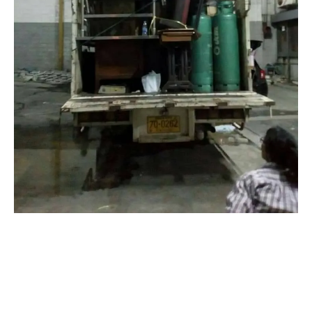
โทรเลย
แอดไลน์
รายละเอียดบริการ