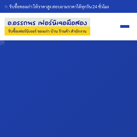
✨ รับซื้อของเก่า ให้ราคาสูง สอบถามราคาได้ทุกวัน 24 ชั่วโมง