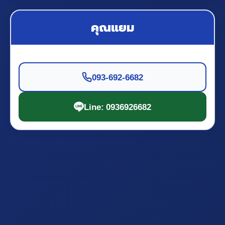
คุณแยม
093-692-6682
Line: 0936926682